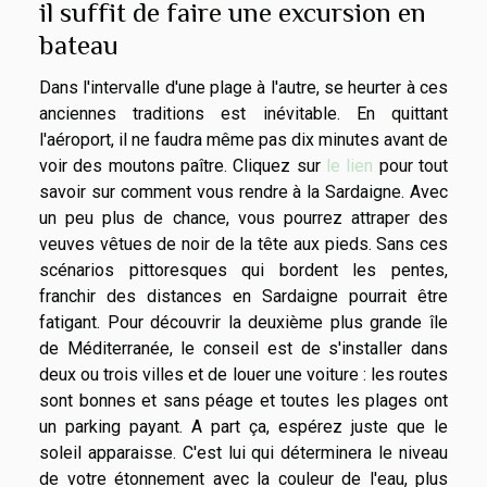
il suffit de faire une excursion en
bateau
Dans l'intervalle d'une plage à l'autre, se heurter à ces
anciennes traditions est inévitable. En quittant
l'aéroport, il ne faudra même pas dix minutes avant de
voir des moutons paître. Cliquez sur
le lien
pour tout
savoir sur comment vous rendre à la Sardaigne. Avec
un peu plus de chance, vous pourrez attraper des
veuves vêtues de noir de la tête aux pieds. Sans ces
scénarios pittoresques qui bordent les pentes,
franchir des distances en Sardaigne pourrait être
fatigant. Pour découvrir la deuxième plus grande île
de Méditerranée, le conseil est de s'installer dans
deux ou trois villes et de louer une voiture : les routes
sont bonnes et sans péage et toutes les plages ont
un parking payant. A part ça, espérez juste que le
soleil apparaisse. C'est lui qui déterminera le niveau
de votre étonnement avec la couleur de l'eau, plus