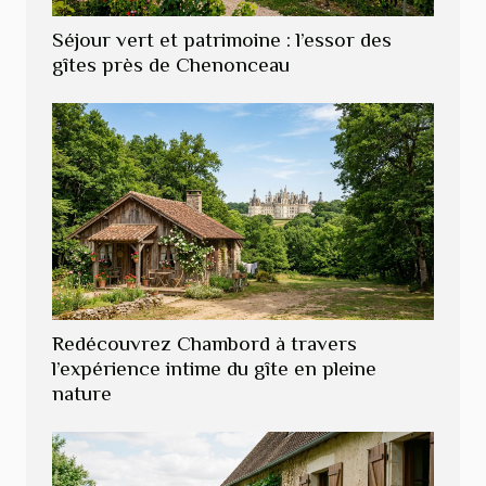
Séjour vert et patrimoine : l’essor des
gîtes près de Chenonceau
Redécouvrez Chambord à travers
l’expérience intime du gîte en pleine
nature