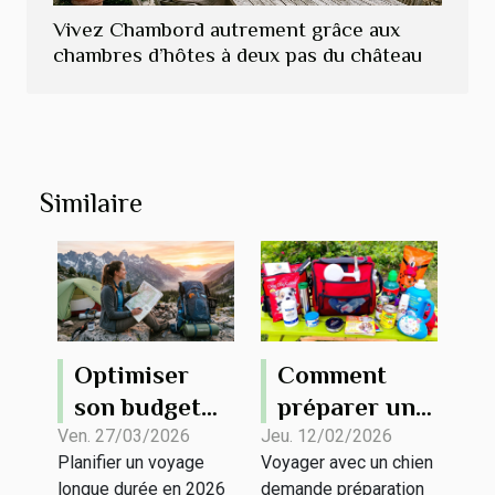
Vivez Chambord autrement grâce aux
chambres d’hôtes à deux pas du château
Similaire
Optimiser
Comment
son budget
préparer un
pour un
kit de voyage
Ven. 27/03/2026
Jeu. 12/02/2026
Planifier un voyage
Voyager avec un chien
voyage
pour votre
longue durée en 2026
demande préparation