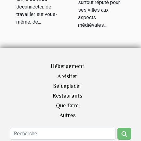
Belgique ?
surtout réputé pour
déconnecter, de
ses villes aux
travailler sur vous-
aspects
même, de...
médiévales...
Hébergement
A visiter
Se déplacer
Restaurants
Que faire
Autres