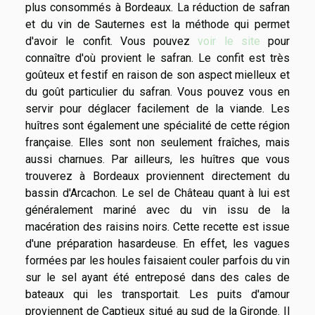
plus consommés à Bordeaux. La réduction de safran
et du vin de Sauternes est la méthode qui permet
d'avoir le confit. Vous pouvez
voir le site
pour
connaître d'où provient le safran. Le confit est très
goûteux et festif en raison de son aspect mielleux et
du goût particulier du safran. Vous pouvez vous en
servir pour déglacer facilement de la viande. Les
huîtres sont également une spécialité de cette région
française. Elles sont non seulement fraîches, mais
aussi charnues. Par ailleurs, les huîtres que vous
trouverez à Bordeaux proviennent directement du
bassin d'Arcachon. Le sel de Château quant à lui est
généralement mariné avec du vin issu de la
macération des raisins noirs. Cette recette est issue
d'une préparation hasardeuse. En effet, les vagues
formées par les houles faisaient couler parfois du vin
sur le sel ayant été entreposé dans des cales de
bateaux qui les transportait. Les puits d'amour
proviennent de Captieux situé au sud de la Gironde. Il