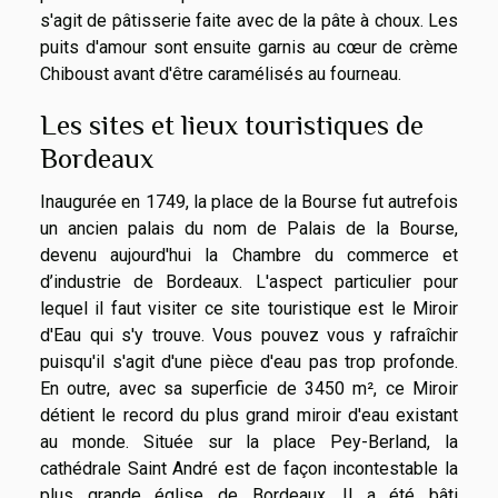
s'agit de pâtisserie faite avec de la pâte à choux. Les
puits d'amour sont ensuite garnis au cœur de crème
Chiboust avant d'être caramélisés au fourneau.
Les sites et lieux touristiques de
Bordeaux
Inaugurée en 1749, la place de la Bourse fut autrefois
un ancien palais du nom de Palais de la Bourse,
devenu aujourd'hui la Chambre du commerce et
d’industrie de Bordeaux. L'aspect particulier pour
lequel il faut visiter ce site touristique est le Miroir
d'Eau qui s'y trouve. Vous pouvez vous y rafraîchir
puisqu'il s'agit d'une pièce d'eau pas trop profonde.
En outre, avec sa superficie de 3450 m², ce Miroir
détient le record du plus grand miroir d'eau existant
au monde. Située sur la place Pey-Berland, la
cathédrale Saint André est de façon incontestable la
plus grande église de Bordeaux. Il a été bâti