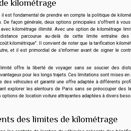
de kilométrage
 il est fondamental de prendre en compte la politique de kilom
on. De façon générale, deux options principales s'offrent à vous
 avec kilométrage illimité. Avec une option de kilométrage limi
e distance parcourue au-delà de cette limite entraîne des 
 kilométrique". Il convient de noter que la tarification kilomé
autre, et il est primordial de s'informer avant de signer le cont
illimité offre la liberté de voyager sans se soucier des dist
avantageux pour les longs trajets. Ces limitations sont mises en
e des véhicules et garantir une offre adaptée à différents prof
nt explorer les alentours de Paris sans se préoccuper des li
options de location voiture attrayantes adaptées à divers beso
nts des limites de kilométrage