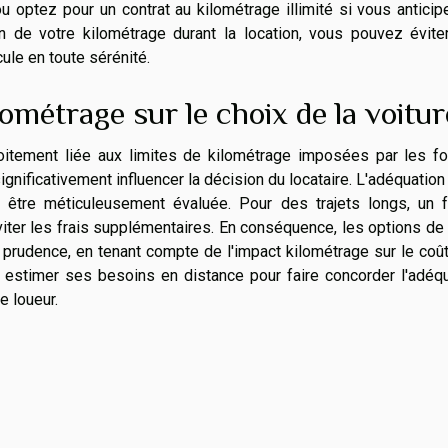
 ou optez pour un contrat au kilométrage illimité si vous antici
ion de votre kilométrage durant la location, vous pouvez évit
ule en toute sérénité.
lométrage sur le choix de la voitur
roitement liée aux limites de kilométrage imposées par les fo
gnificativement influencer la décision du locataire. L'adéquation
 être méticuleusement évaluée. Pour des trajets longs, un fo
viter les frais supplémentaires. En conséquence, les options de
prudence, en tenant compte de l'impact kilométrage sur le coût
en estimer ses besoins en distance pour faire concorder l'adéq
e loueur.