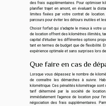
des frais supplémentaires. Pour optimiser ki
planifier trajet en amont, en évaluant la di
limites fixées par votre contrat de location
parcours pour éviter les détours inutiles et le
Choisir forfait qui s'adapte le mieux à votre
de location offrent des kilomètres illimités, t
capital d'étudier les différentes options pro
tant en termes de budget que de flexibilité. E
expérience optimale et sans surprises lors de l
Que faire en cas de dép
Lorsque vous dépassez le nombre de kilomètres
de connaître les démarches à suivre. Habi
kilométrique. Ces pénalités kilométrage sont 
tarif déterminé par la société de locati
immédiatement l'agence de location pour l'in
négociation des frais supplémentaires. Parm