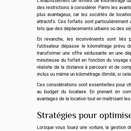
L'établissement de limites de kilométrage d
des restrictions à considérer. Parmi les avant
plus avantageux, car les sociétés de locatio
attractifs. Ces forfaits sont particulièremen
tels que des déplacements urbains ou des séj
En revanche, les inconvénients sont liés p
l'utilisateur dépasse le kilométrage prévu d
transformer une offre séduisante en une dép
minutieuse du forfait en fonction du voyage 
réaliste de la distance à parcourir et de com
inclus ou même un kilométrage illimité, si cela
Ces considérations sont essentielles pour ch
au budget du locataire. En prenant en co
avantages de la location tout en maîtrisant les
Stratégies pour optimise
Lorsque vous louez une voiture, la gestion d