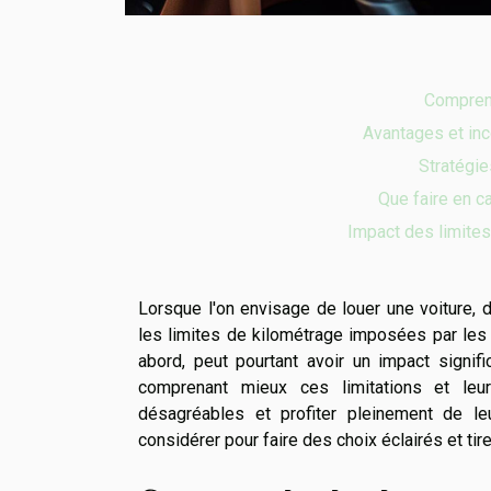
Comprend
Avantages et inc
Stratégie
Que faire en 
Impact des limites 
Lorsque l'on envisage de louer une voiture
les limites de kilométrage imposées par les 
abord, peut pourtant avoir un impact signifi
comprenant mieux ces limitations et leur
désagréables et profiter pleinement de l
considérer pour faire des choix éclairés et tire