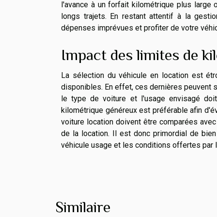
l'avance à un forfait kilométrique plus large
longs trajets. En restant attentif à la gest
dépenses imprévues et profiter de votre véhic
Impact des limites de ki
La sélection du véhicule en location est ét
disponibles. En effet, ces dernières peuvent si
le type de voiture et l'usage envisagé doit
kilométrique généreux est préférable afin d'é
voiture location doivent être comparées avec 
de la location. Il est donc primordial de bi
véhicule usage et les conditions offertes par l
Similaire